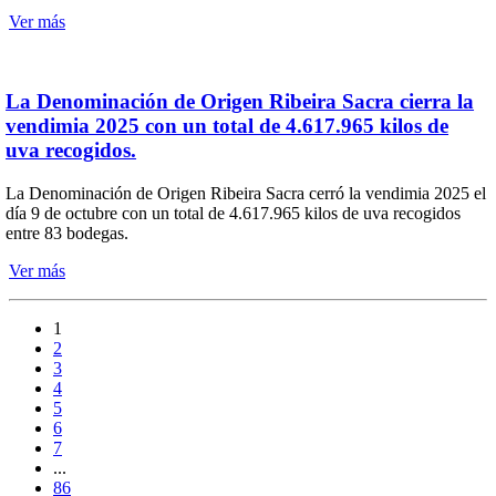
Ver más
La Denominación de Origen Ribeira Sacra cierra la
vendimia 2025 con un total de 4.617.965 kilos de
uva recogidos.
La Denominación de Origen Ribeira Sacra cerró la vendimia 2025 el
día 9 de octubre con un total de 4.617.965 kilos de uva recogidos
entre 83 bodegas.
Ver más
1
2
3
4
5
6
7
...
86