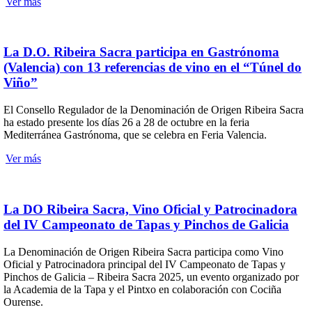
Ver más
La D.O. Ribeira Sacra participa en Gastrónoma
(Valencia) con 13 referencias de vino en el “Túnel do
Viño”
El Consello Regulador de la Denominación de Origen Ribeira Sacra
ha estado presente los días 26 a 28 de octubre en la feria
Mediterránea Gastrónoma, que se celebra en Feria Valencia.
Ver más
La DO Ribeira Sacra, Vino Oficial y Patrocinadora
del IV Campeonato de Tapas y Pinchos de Galicia
La Denominación de Origen Ribeira Sacra participa como Vino
Oficial y Patrocinadora principal del IV Campeonato de Tapas y
Pinchos de Galicia – Ribeira Sacra 2025, un evento organizado por
la Academia de la Tapa y el Pintxo en colaboración con Cociña
Ourense.