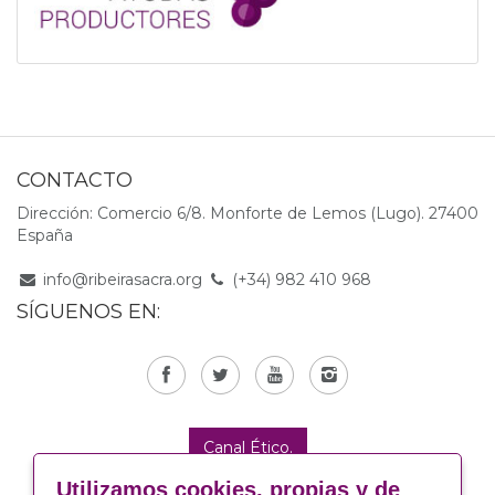
CONTACTO
Dirección: Comercio 6/8. Monforte de Lemos (Lugo). 27400
España
info@ribeirasacra.org
(+34) 982 410 968
SÍGUENOS EN:
Canal Ético.
Utilizamos cookies, propias y de