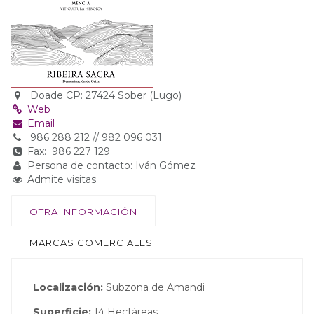
Doade CP: 27424 Sober (Lugo)
Web
Email
986 288 212 // 982 096 031
Fax: 986 227 129
Persona de contacto: Iván Gómez
Admite visitas
OTRA INFORMACIÓN
MARCAS COMERCIALES
Localización:
Subzona de Amandi
Superficie:
14 Hectáreas