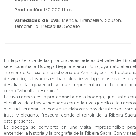
Producción:
130.000 litros
Variedades de uva:
Mencía, Brancellao, Sousón,
Tempranillo, Treixadura, Godello
En la parte alta de las pronunciadas laderas del valle del Río Sil
se encuentra la Bodega Regina Viarum. Una joya natural en el
interior de Galicia, en la subzona de Amandi, con 14 hectáreas
de viñedo, cultivados en bancales de vertiginosos niveles que
desafían la gravedad y que representan a la conocida
como ‘Viticultura Heroica’.
La uva mencía es la protagonista de la bodega, que junto con
el cultivo de otras variedades como la uva godello o la menos
habitual tempranillo, consigue elaborar vinos de intenso aroma
frutal y elegante frescura, donde el terroir de la Ribeira Sacra
está presente.
La bodega se convierte en una visita imprescindible para
entender la historia y la orografía de la Ribeira Sacra. Con visitas