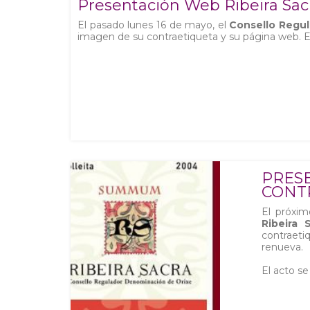
Presentación Web Ribeira Sac
El pasado lunes 16 de mayo, el
Consello Regul
imagen de su contraetiqueta y su página web. En 
PRES
CONT
El próxim
Ribeira 
contraet
renueva.
El acto se 