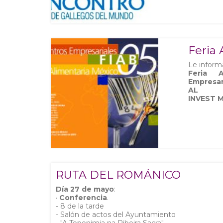
Feria 
Le infor
Feria 
Empresar
AL
INVEST M
RUTA DEL ROMÁNICO
Día 27 de mayo
:
·
Conferencia
.
- 8 de la tarde
- Salón de actos del Ayuntamiento