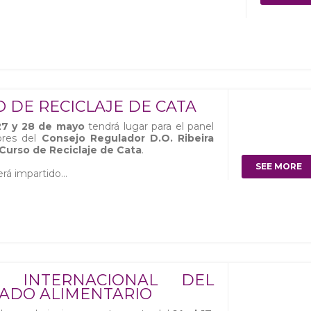
 DE RECICLAJE DE CATA
27 y 28 de mayo
tendrá lugar para el panel
ores del
Consejo Regulador D.O. Ribeira
Curso de Reciclaje de Cata
.
SEE MORE
erá impartido...
A INTERNACIONAL DEL
ADO ALIMENTARIO