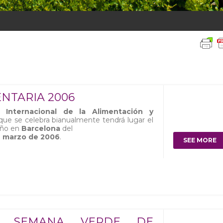
NTARIA 2006
 Internacional de la Alimentación y
ue se celebra bianualmente tendrá lugar el
año en
Barcelona
del
de marzo de 2006
.
SEE MORE
II SEMANA VERDE DE