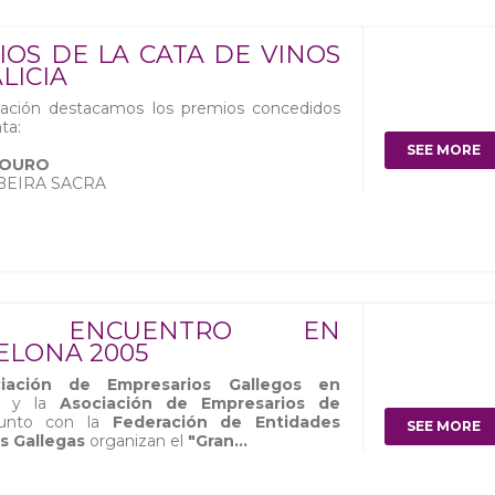
IOS DE LA CATA DE VINOS
LICIA
uación destacamos los premios concedidos
ta:
SEE MORE
 OURO
BEIRA SACRA
N ENCUENTRO EN
ELONA 2005
ación de Empresarios Gallegos en
y la
Asociación de Empresarios de
unto con la
Federación de Entidades
SEE MORE
s Gallegas
organizan el
"Gran...