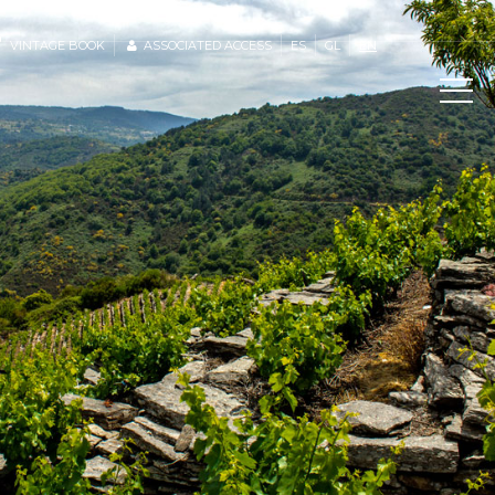
VINTAGE BOOK
ASSOCIATED ACCESS
ES
GL
EN