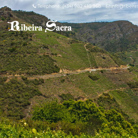
Telephone: (+34) 982 410 968
info@ribeira