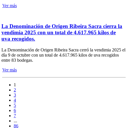
Ver más
La Denominación de Origen Ribeira Sacra cierra la
vendimia 2025 con un total de 4.617.965 kilos de
uva recogidos.
La Denominación de Origen Ribeira Sacra cerró la vendimia 2025 el
día 9 de octubre con un total de 4.617.965 kilos de uva recogidos
entre 83 bodegas.
Ver más
1
2
3
4
5
6
7
...
86