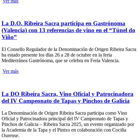
Ver más
La D.O. Ribeira Sacra participa en Gastrónoma
(Valencia) con 13 referencias de vino en el “Túnel do
Viño”
El Consello Regulador de la Denominación de Origen Ribeira Sacra
ha estado presente los días 26 a 28 de octubre en la feria
Mediterránea Gastrónoma, que se celebra en Feria Valencia.
Ver más
La DO Ribeira Sacra, Vino Oficial y Patrocinadora
del IV Campeonato de Tapas y Pinchos de Galicia
La Denominación de Origen Ribeira Sacra participa como Vino
Oficial y Patrocinadora principal del IV Campeonato de Tapas y
Pinchos de Galicia – Ribeira Sacra 2025, un evento organizado por
la Academia de la Tapa y el Pintxo en colaboración con Cociña
Ourense.