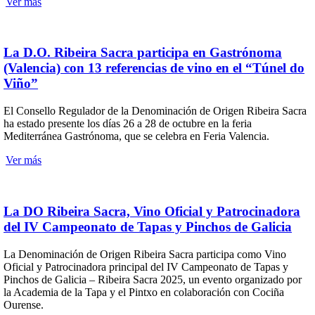
Ver más
La D.O. Ribeira Sacra participa en Gastrónoma
(Valencia) con 13 referencias de vino en el “Túnel do
Viño”
El Consello Regulador de la Denominación de Origen Ribeira Sacra
ha estado presente los días 26 a 28 de octubre en la feria
Mediterránea Gastrónoma, que se celebra en Feria Valencia.
Ver más
La DO Ribeira Sacra, Vino Oficial y Patrocinadora
del IV Campeonato de Tapas y Pinchos de Galicia
La Denominación de Origen Ribeira Sacra participa como Vino
Oficial y Patrocinadora principal del IV Campeonato de Tapas y
Pinchos de Galicia – Ribeira Sacra 2025, un evento organizado por
la Academia de la Tapa y el Pintxo en colaboración con Cociña
Ourense.