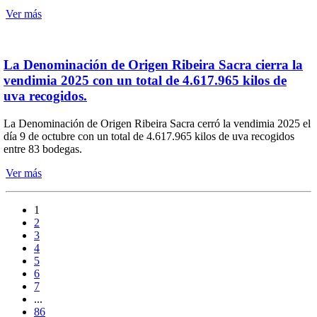
Ver más
La Denominación de Origen Ribeira Sacra cierra la
vendimia 2025 con un total de 4.617.965 kilos de
uva recogidos.
La Denominación de Origen Ribeira Sacra cerró la vendimia 2025 el
día 9 de octubre con un total de 4.617.965 kilos de uva recogidos
entre 83 bodegas.
Ver más
1
2
3
4
5
6
7
...
86