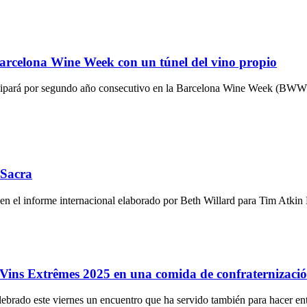
Barcelona Wine Week con un túnel del vino propio
pará por segundo año consecutivo en la Barcelona Wine Week (BWW), que
 Sacra
n el informe internacional elaborado por Beth Willard para Tim Atk
 Vins Extrêmes 2025 en una comida de confraternizaci
brado este viernes un encuentro que ha servido también para hacer entr