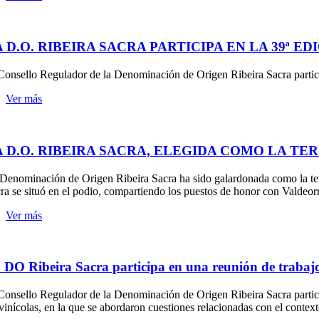
A D.O. RIBEIRA SACRA PARTICIPA EN LA 39ª 
Consello Regulador de la Denominación de Origen Ribeira Sacra particip
Ver más
A D.O. RIBEIRA SACRA, ELEGIDA COMO LA T
Denominación de Origen Ribeira Sacra ha sido galardonada como la terc
ra se situó en el podio, compartiendo los puestos de honor con Valdeor
Ver más
 DO Ribeira Sacra participa en una reunión de trabajo s
Consello Regulador de la Denominación de Origen Ribeira Sacra particip
ivinícolas, en la que se abordaron cuestiones relacionadas con el context