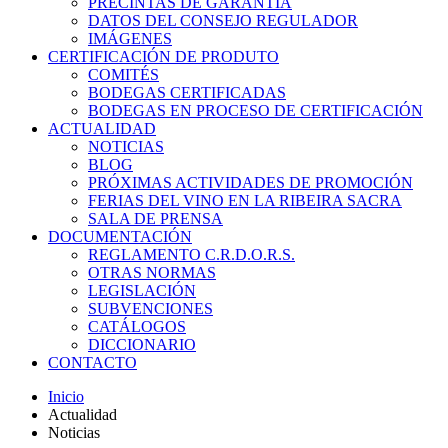
PRECINTAS DE GARANTÍA
DATOS DEL CONSEJO REGULADOR
IMÁGENES
CERTIFICACIÓN DE PRODUTO
COMITÉS
BODEGAS CERTIFICADAS
BODEGAS EN PROCESO DE CERTIFICACIÓN
ACTUALIDAD
NOTICIAS
BLOG
PRÓXIMAS ACTIVIDADES DE PROMOCIÓN
FERIAS DEL VINO EN LA RIBEIRA SACRA
SALA DE PRENSA
DOCUMENTACIÓN
REGLAMENTO C.R.D.O.R.S.
OTRAS NORMAS
LEGISLACIÓN
SUBVENCIONES
CATÁLOGOS
DICCIONARIO
CONTACTO
Inicio
Actualidad
Noticias