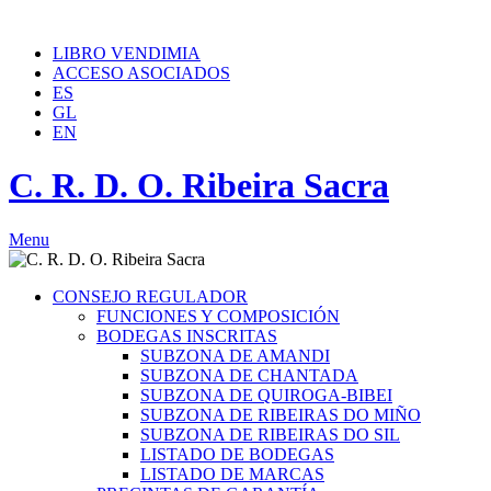
Teléfono: (+34) 982 410 968
info@ribeirasacra.org
LIBRO VENDIMIA
ACCESO ASOCIADOS
ES
GL
EN
C. R. D. O. Ribeira Sacra
Menu
CONSEJO REGULADOR
FUNCIONES Y COMPOSICIÓN
BODEGAS INSCRITAS
SUBZONA DE AMANDI
SUBZONA DE CHANTADA
SUBZONA DE QUIROGA-BIBEI
SUBZONA DE RIBEIRAS DO MIÑO
SUBZONA DE RIBEIRAS DO SIL
LISTADO DE BODEGAS
LISTADO DE MARCAS