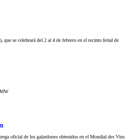
 se celebrará del 2 al 4 de febrero en el recinto ferial de
in MW
ón
ega oficial de los galardones obtenidos en el Mondial des Vins