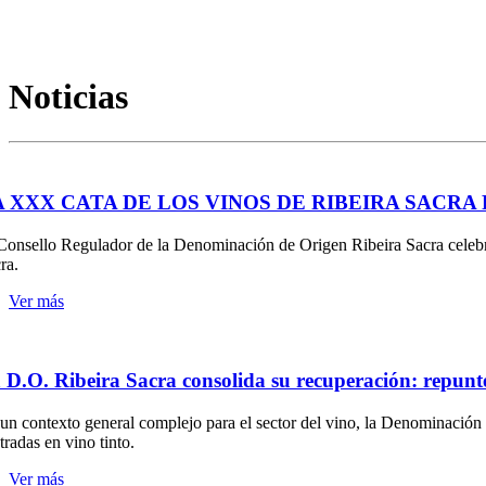
Noticias
A XXX CATA DE LOS VINOS DE RIBEIRA SACRA
Consello Regulador de la Denominación de Origen Ribeira Sacra celebró
ra.
Ver más
 D.O. Ribeira Sacra consolida su recuperación: repunte
un contexto general complejo para el sector del vino, la Denominación
tradas en vino tinto.
Ver más