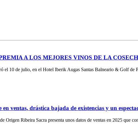
 PREMIA A LOS MEJORES VINOS DE LA COSECH
 el 10 de julio, en el Hotel Iberik Augas Santas Balneario & Golf de 
 en ventas, drástica bajada de existencias y un espect
 de Origen Ribeira Sacra presenta unos datos de ventas en 2025 que con