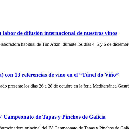
 labor de difusión internacional de nuestros vinos
olaboradora habitual de Tim Atkin, durante los días 4, 5 y 6 de diciembr
) con 13 referencias de vino en el “Túnel do Viño”
o presente los días 26 a 28 de octubre en la feria Mediterránea Gastr
IV Campeonato de Tapas y Pinchos de Galicia
atrocinadora principal del IV Campeonato de Tapas y Pinchos de Galic