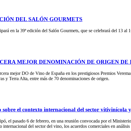
EDICIÓN DEL SALÓN GOURMETS
ará en la 39ª edición del Salón Gourmets, que se celebrará del 13 al 16
ERCERA MEJOR DENOMINACIÓN DE ORIGEN DE
era mejor DO de Vino de España en los prestigiosos Premios Verema 202
ras y Terra Alta, entre más de 70 denominaciones de origen.
obre el contexto internacional del sector vitivinícola 
ó, el pasado 6 de febrero, en una reunión convocada por el Ministerio
o internacional del sector del vino, los acuerdos comerciales en análisis 