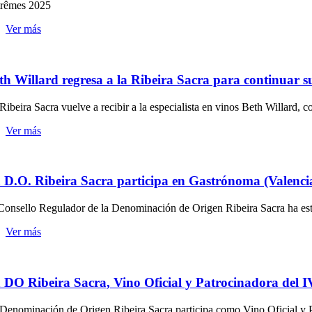
trêmes 2025
Ver más
th Willard regresa a la Ribeira Sacra para continuar su
Ribeira Sacra vuelve a recibir a la especialista en vinos Beth Willard, c
Ver más
 D.O. Ribeira Sacra participa en Gastrónoma (Valencia
Consello Regulador de la Denominación de Origen Ribeira Sacra ha estad
Ver más
 DO Ribeira Sacra, Vino Oficial y Patrocinadora del 
Denominación de Origen Ribeira Sacra participa como Vino Oficial y P