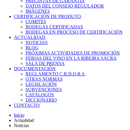
PRECINTAS DE GARANTÍA
DATOS DEL CONSEJO REGULADOR
IMÁGENES
CERTIFICACIÓN DE PRODUTO
COMITÉS
BODEGAS CERTIFICADAS
BODEGAS EN PROCESO DE CERTIFICACIÓN
ACTUALIDAD
NOTICIAS
BLOG
PRÓXIMAS ACTIVIDADES DE PROMOCIÓN
FERIAS DEL VINO EN LA RIBEIRA SACRA
SALA DE PRENSA
DOCUMENTACIÓN
REGLAMENTO C.R.D.O.R.S.
OTRAS NORMAS
LEGISLACIÓN
SUBVENCIONES
CATÁLOGOS
DICCIONARIO
CONTACTO
Inicio
Actualidad
Noticias