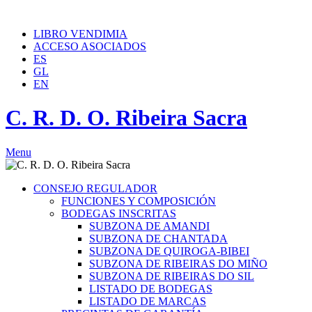
Teléfono: (+34) 982 410 968
info@ribeirasacra.org
LIBRO VENDIMIA
ACCESO ASOCIADOS
ES
GL
EN
C. R. D. O. Ribeira Sacra
Menu
CONSEJO REGULADOR
FUNCIONES Y COMPOSICIÓN
BODEGAS INSCRITAS
SUBZONA DE AMANDI
SUBZONA DE CHANTADA
SUBZONA DE QUIROGA-BIBEI
SUBZONA DE RIBEIRAS DO MIÑO
SUBZONA DE RIBEIRAS DO SIL
LISTADO DE BODEGAS
LISTADO DE MARCAS