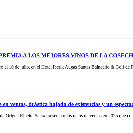
 PREMIA A LOS MEJORES VINOS DE LA COSECH
 el 10 de julio, en el Hotel Iberik Augas Santas Balneario & Golf de 
 en ventas, drástica bajada de existencias y un espect
 de Origen Ribeira Sacra presenta unos datos de ventas en 2025 que con