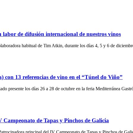
 labor de difusión internacional de nuestros vinos
olaboradora habitual de Tim Atkin, durante los días 4, 5 y 6 de diciembr
) con 13 referencias de vino en el “Túnel do Viño”
o presente los días 26 a 28 de octubre en la feria Mediterránea Gastr
IV Campeonato de Tapas y Pinchos de Galicia
atrocinadora principal del IV Campeonato de Tapas y Pinchos de Galic