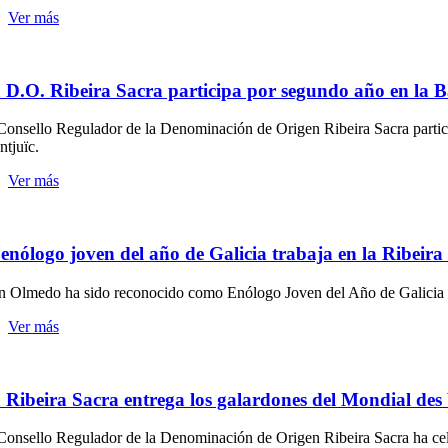
Ver más
 D.O. Ribeira Sacra participa por segundo año en la 
Consello Regulador de la Denominación de Origen Ribeira Sacra partici
tjuïc.
Ver más
 enólogo joven del año de Galicia trabaja en la Ribeira
n Olmedo ha sido reconocido como Enólogo Joven del Año de Galicia e
Ver más
 Ribeira Sacra entrega los galardones del Mondial des
Consello Regulador de la Denominación de Origen Ribeira Sacra ha cele