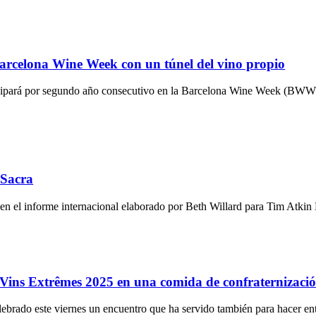
Barcelona Wine Week con un túnel del vino propio
pará por segundo año consecutivo en la Barcelona Wine Week (BWW), que
 Sacra
n el informe internacional elaborado por Beth Willard para Tim Atk
 Vins Extrêmes 2025 en una comida de confraternizaci
brado este viernes un encuentro que ha servido también para hacer entr