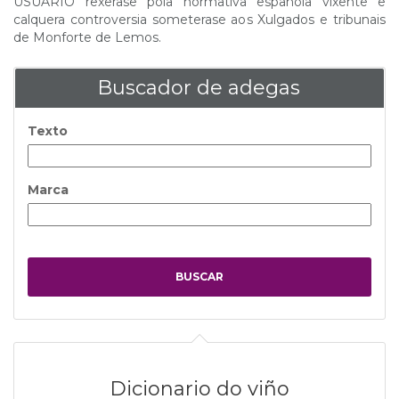
USUARIO rexerase pola normativa española vixente e
calquera controversia someterase aos Xulgados e tribunais
de Monforte de Lemos.
Buscador de adegas
Texto
Marca
Dicionario do viño