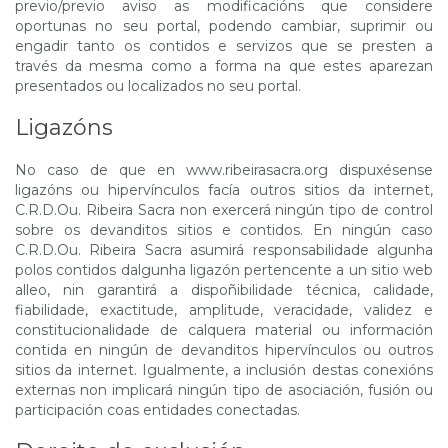
previo/previo aviso as modificacións que considere
oportunas no seu portal, podendo cambiar, suprimir ou
engadir tanto os contidos e servizos que se presten a
través da mesma como a forma na que estes aparezan
presentados ou localizados no seu portal.
Ligazóns
No caso de que en www.ribeirasacra.org dispuxésense
ligazóns ou hipervínculos facía outros sitios da internet,
C.R.D.Ou. Ribeira Sacra non exercerá ningún tipo de control
sobre os devanditos sitios e contidos. En ningún caso
C.R.D.Ou. Ribeira Sacra asumirá responsabilidade algunha
polos contidos dalgunha ligazón pertencente a un sitio web
alleo, nin garantirá a dispoñibilidade técnica, calidade,
fiabilidade, exactitude, amplitude, veracidade, validez e
constitucionalidade de calquera material ou información
contida en ningún de devanditos hipervínculos ou outros
sitios da internet. Igualmente, a inclusión destas conexións
externas non implicará ningún tipo de asociación, fusión ou
participación coas entidades conectadas.