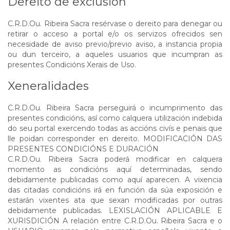
Dereito de exclusión
C.R.D.Ou. Ribeira Sacra resérvase o dereito para denegar ou
retirar o acceso a portal e/o os servizos ofrecidos sen
necesidade de aviso previo/previo aviso, a instancia propia
ou dun terceiro, a aqueles usuarios que incumpran as
presentes Condicións Xerais de Uso.
Xeneralidades
C.R.D.Ou. Ribeira Sacra perseguirá o incumprimento das
presentes condicións, así como calquera utilización indebida
do seu portal exercendo todas as accións civís e penais que
lle poidan corresponder en dereito. MODIFICACIÓN DAS
PRESENTES CONDICIÓNS E DURACIÓN
C.R.D.Ou. Ribeira Sacra poderá modificar en calquera
momento as condicións aquí determinadas, sendo
debidamente publicadas como aquí aparecen. A vixencia
das citadas condicións irá en función da súa exposición e
estarán vixentes ata que sexan modificadas por outras
debidamente publicadas. LEXISLACIÓN APLICABLE E
XURISDICIÓN A relación entre C.R.D.Ou. Ribeira Sacra e o