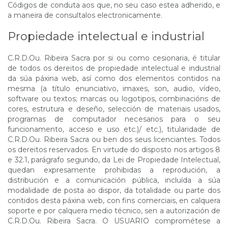
Códigos de conduta aos que, no seu caso estea adherido, e
a maneira de consultalos electronicamente.
Propiedade intelectual e industrial
C.R.D.Ou. Ribeira Sacra por si ou como cesionaria, é titular
de todos os dereitos de propiedade intelectual e industrial
da súa páxina web, así como dos elementos contidos na
mesma (a título enunciativo, imaxes, son, audio, vídeo,
software ou textos; marcas ou logotipos, combinacións de
cores, estrutura e deseño, selección de materiais usados,
programas de computador necesarios para o seu
funcionamento, acceso e uso etc.)/ etc.), titularidade de
C.R.D.Ou. Ribeira Sacra ou ben dos seus licenciantes. Todos
os dereitos reservados. En virtude do disposto nos artigos 8
e 32.1, parágrafo segundo, da Lei de Propiedade Intelectual,
quedan expresamente prohibidas a reprodución, a
distribución e a comunicación pública, incluída a súa
modalidade de posta ao dispor, da totalidade ou parte dos
contidos desta páxina web, con fins comerciais, en calquera
soporte e por calquera medio técnico, sen a autorización de
C.R.D.Ou. Ribeira Sacra. O USUARIO comprométese a