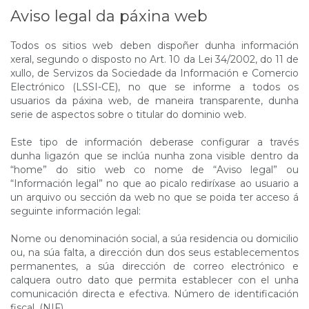
Aviso legal da páxina web
Todos os sitios web deben dispoñer dunha información
xeral, segundo o disposto no Art. 10 da Lei 34/2002, do 11 de
xullo, de Servizos da Sociedade da Información e Comercio
Electrónico (LSSI-CE), no que se informe a todos os
usuarios da páxina web, de maneira transparente, dunha
serie de aspectos sobre o titular do dominio web.
Este tipo de información deberase configurar a través
dunha ligazón que se inclúa nunha zona visible dentro da
“home” do sitio web co nome de “Aviso legal” ou
“Información legal” no que ao picalo rediríxase ao usuario a
un arquivo ou sección da web no que se poida ter acceso á
seguinte información legal:
Nome ou denominación social, a súa residencia ou domicilio
ou, na súa falta, a dirección dun dos seus establecementos
permanentes, a súa dirección de correo electrónico e
calquera outro dato que permita establecer con el unha
comunicación directa e efectiva. Número de identificación
fiscal. (NIF)