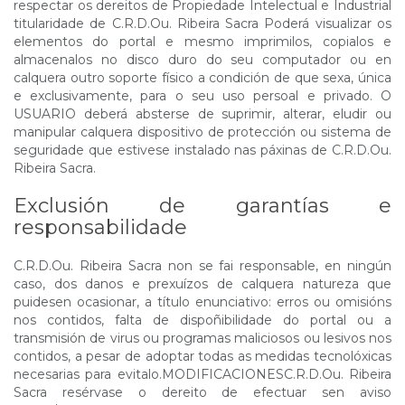
respectar os dereitos de Propiedade Intelectual e Industrial
titularidade de C.R.D.Ou. Ribeira Sacra Poderá visualizar os
elementos do portal e mesmo imprimilos, copialos e
almacenalos no disco duro do seu computador ou en
calquera outro soporte físico a condición de que sexa, única
e exclusivamente, para o seu uso persoal e privado. O
USUARIO deberá absterse de suprimir, alterar, eludir ou
manipular calquera dispositivo de protección ou sistema de
seguridade que estivese instalado nas páxinas de C.R.D.Ou.
Ribeira Sacra.
Exclusión de garantías e
responsabilidade
C.R.D.Ou. Ribeira Sacra non se fai responsable, en ningún
caso, dos danos e prexuízos de calquera natureza que
puidesen ocasionar, a título enunciativo: erros ou omisións
nos contidos, falta de dispoñibilidade do portal ou a
transmisión de virus ou programas maliciosos ou lesivos nos
contidos, a pesar de adoptar todas as medidas tecnolóxicas
necesarias para evitalo.MODIFICACIONESC.R.D.Ou. Ribeira
Sacra resérvase o dereito de efectuar sen aviso