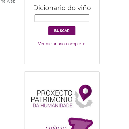
e na web
Dicionario do viño
Ver dicionario completo