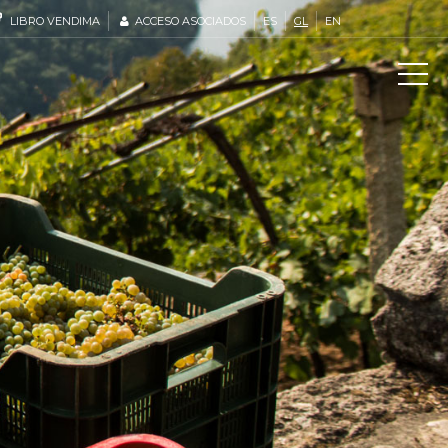
LIBRO VENDIMA
ACCESO ASOCIADOS
ES
GL
EN