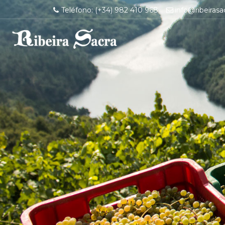
Teléfono: (+34) 982 410 968
info@ribeirasa