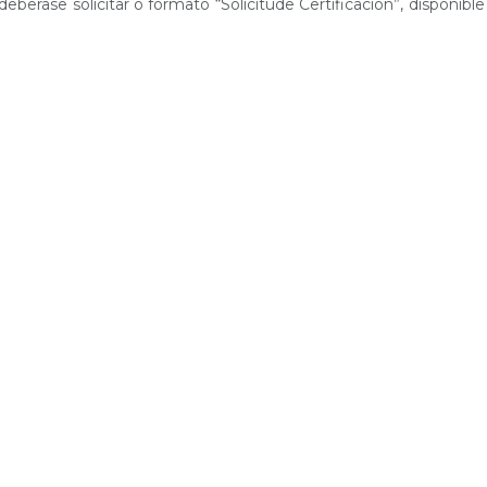
eberase solicitar o formato “Solicitude Certificación”, dispoñibl