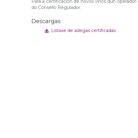
Para a certificación de novos viños dun operador d
do Consello Regulador.
Descargas
Listaxe de adegas certificadas