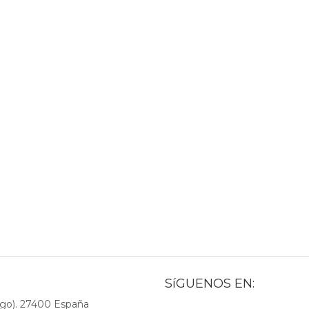
SíGUENOS EN:
go). 27400 España