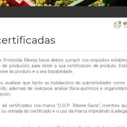
ertificadas
Protexida Ribeira Sacra deben cumprir cos requisitos estable
de produción, para obter a súa certificación de produto. Es
rixe do produto e o sea trazabilidade.
ño, avalíase que tanto as instalacións do subministrador como
do, ademais de realizarse análise física-químicos e organolépt
ación.
 así certificados coa marca “D.O.P. Ribeira Sacra”, mentres q
ou retirada do certificado e o uso da marca impedindo á adeg