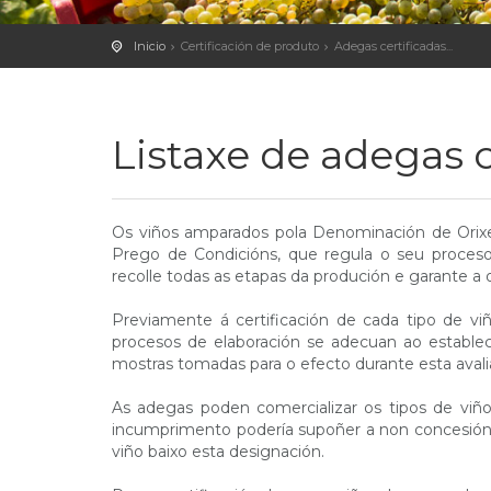
Inicio
Certificación de produto
Adegas certificadas...
Listaxe de adegas c
Os viños amparados pola Denominación de Orixe 
Prego de Condicións, que regula o seu proceso 
recolle todas as etapas da produción e garante a o
Previamente á certificación de cada tipo de vi
procesos de elaboración se adecuan ao estableci
mostras tomadas para o efecto durante esta avali
As adegas poden comercializar os tipos de viño
incumprimento podería supoñer a non concesión 
viño baixo esta designación.