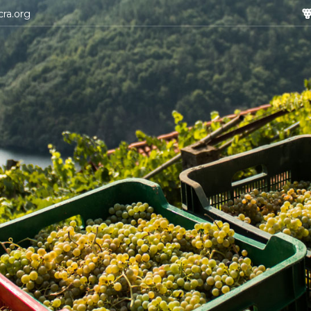
cra.org