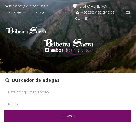
Teléfono: (+34) 982 410 968
LIBRO VENDIMA
info@ribeirasacra.org
ACCESO ASOCIADOS
ES
GL
EN
Buscador de adegas
Buscar