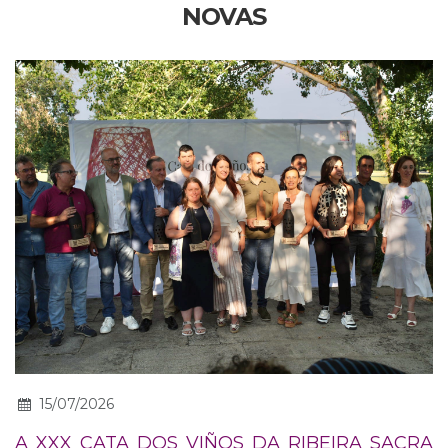
NOVAS
15/07/2026
A XXX CATA DOS VIÑOS DA RIBEIRA SACRA