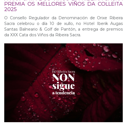
PREMIA OS MELLORES VIÑOS DA COLLEITA
2025
O Consello Regulador da Denominación de Orixe Ribeira
Sacra celebrou o día 10 de xullo, no Hotel Iberik Augas
Santas Balneario & Golf de Pantón, a entrega de premios
da XXX Cata dos Viños da Ribeira Sacra.