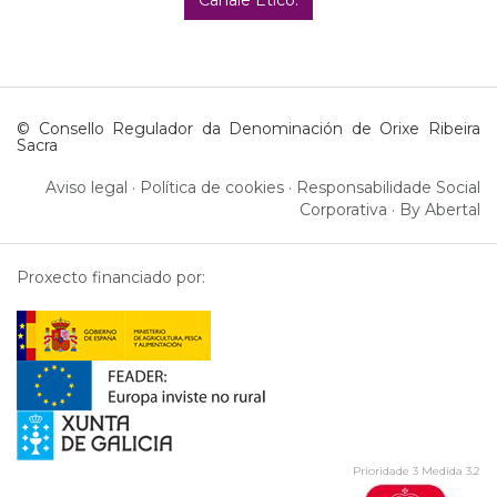
Canale Ético.
© Consello Regulador da Denominación de Orixe Ribeira
Sacra
Aviso legal
·
Política de cookies
·
Responsabilidade Social
Corporativa
·
By Abertal
Proxecto financiado por:
Prioridade 3 Medida 3.2