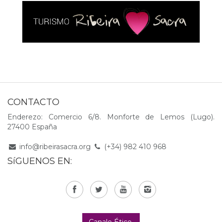
CONTACTO
Enderezo: Comercio 6/8. Monforte de Lemos (Lugo).
27400 España
info@ribeirasacra.org
(+34) 982 410 968
SíGUENOS EN: