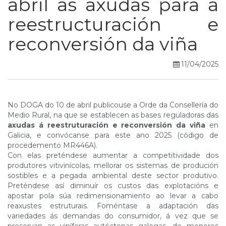
abril as axudas para a
reestructuración e
reconversión da viña
11/04/2025
No DOGA do 10 de abril publicouse a Orde da Consellería do
Medio Rural, na que se establecen as bases reguladoras das
axudas á reestruturación e reconversión da viña
en
Galicia, e convócanse para este ano 2025 (código de
procedemento MR446A).
Con elas preténdese aumentar a competitividade dos
produtores vitivinícolas, mellorar os sistemas de produción
sostibles e a pegada ambiental deste sector produtivo.
Preténdese así diminuír os custos das explotacións e
apostar pola súa redimensionamiento ao levar a cabo
reaxustes estruturais. Foméntase a adaptación das
variedades ás demandas do consumidor, á vez que se