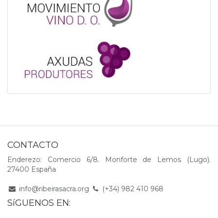
CONTACTO
Enderezo: Comercio 6/8. Monforte de Lemos (Lugo).
27400 España
info@ribeirasacra.org
(+34) 982 410 968
SíGUENOS EN: